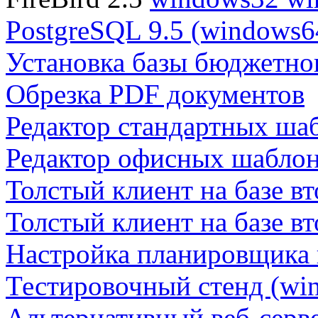
PostgreSQL 9.5 (windows6
Установка базы бюджетно
Обрезка PDF документов
Редактор стандартных ша
Редактор офисных шабло
Толстый клиент на базе в
Толстый клиент на базе в
Настройка планировщика 
Тестировочный стенд (win
Альтернативный веб-серв