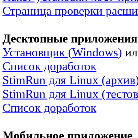
Страница проверки расш
Десктопные приложения
Установщик (Windows)
и
Список доработок
StimRun для Linux (архив
StimRun для Linux (тестов
Список доработок
Мобильное приложение