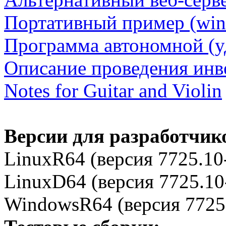
Портативный пример (wi
Программа автономной (у
Описание проведения инв
Notes for Guitar and Violin
Версии для разработчик
LinuxR64 (версия
7725.10
LinuxD64 (версия
7725.10
WindowsR64 (версия
7725