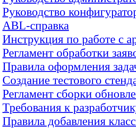
Руководство конфигурато
ABL-справка
Инструкция по работе с а
Регламент обработки заяв
Правила оформления зада
Создание тестового стенд
Регламент сборки обновл
Требования к разработчик
Правила добавления клас