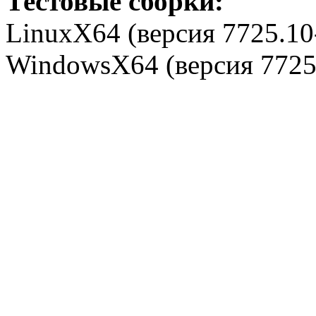
Тестовые сборки:
LinuxX64 (версия
7725.10
WindowsX64 (версия
7725