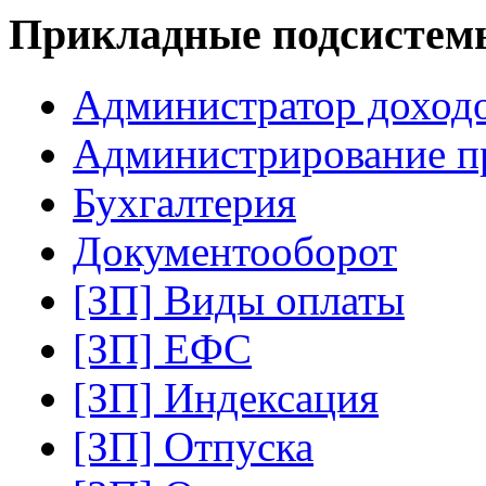
Прикладные подсистемы 
Администратор доход
Администрирование п
Бухгалтерия
Документооборот
[ЗП] Виды оплаты
[ЗП] ЕФС
[ЗП] Индексация
[ЗП] Отпуска