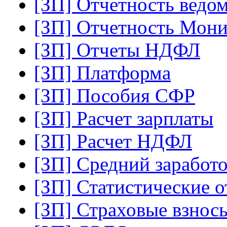
[ЗП] Отчетность ведо
[ЗП] Отчетность Мон
[ЗП] Отчеты НДФЛ
[ЗП] Платформа
[ЗП] Пособия СФР
[ЗП] Расчет зарплаты
[ЗП] Расчет НДФЛ
[ЗП] Средний заработ
[ЗП] Статистические 
[ЗП] Страховые взнос