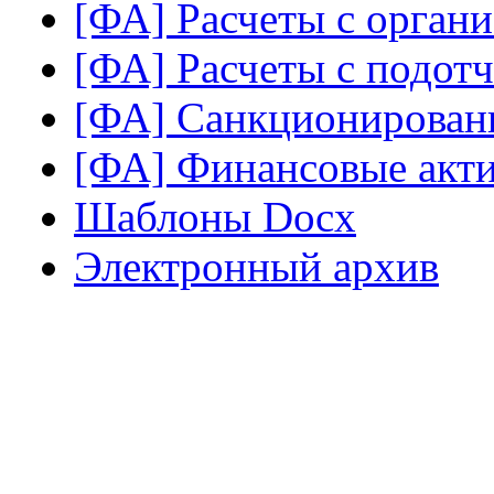
[ФА] Расчеты с орган
[ФА] Расчеты с подот
[ФА] Санкционирован
[ФА] Финансовые акт
Шаблоны Docx
Электронный архив