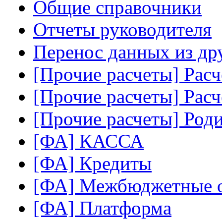
Общие справочники
Отчеты руководителя
Перенос данных из др
[Прочие расчеты] Рас
[Прочие расчеты] Расч
[Прочие расчеты] Роди
[ФА] КАССА
[ФА] Кредиты
[ФА] Межбюджетные 
[ФА] Платформа