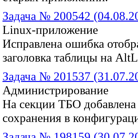
Задача № 200542 (04.08.2
Linux-приложение
Исправлена ошибка отобр
заголовка таблицы на Alt
Задача № 201537 (31.07.2
Администрирование
На секции ТБО добавлена 
сохранения в конфигурац
Задача № 198159 (30.07.2