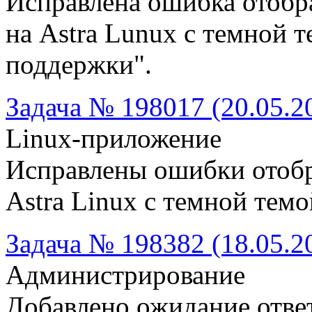
Исправлена ошибка отобр
на Astra Lunux с темной т
поддержки".
Задача № 198017 (20.05.2
Linux-приложение
Исправлены ошибки отоб
Astra Linux с темной темо
Задача № 198382 (18.05.2
Администрирование
Добавлено ожидание отве