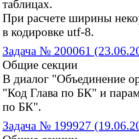
таблицах.
При расчете ширины неко
в кодировке utf-8.
Задача № 200061 (23.06.2
Общие секции
В диалог "Объединение о
"Код Глава по БК" и пар
по БК".
Задача № 199927 (19.06.2