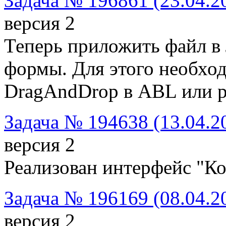
Задача № 196861 (23.04.2
версия 2
Теперь приложить файл в
формы. Для этого необхо
DragAndDrop в ABL или р
Задача № 194638 (13.04.2
версия 2
Реализован интерфейс "К
Задача № 196169 (08.04.2
версия 2