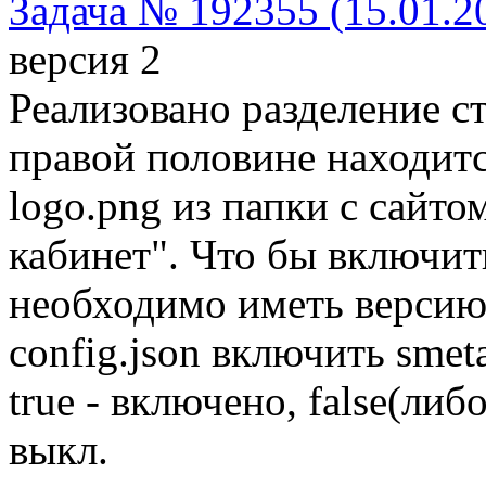
Задача № 192355 (15.01.2
версия 2
Реализовано разделение ст
правой половине находится
logo.png из папки с сайт
кабинет". Что бы включит
необходимо иметь версию 
config.json включить smeta
true - включено, false(ли
выкл.