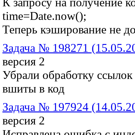
К запросу на получение к
time=Date.now();
Теперь кэширование не д
Задача № 198271 (15.05.2
версия 2
Убрали обработку ссылок 
вшиты в код
Задача № 197924 (14.05.2
версия 2
Исправлена ошибка с инде