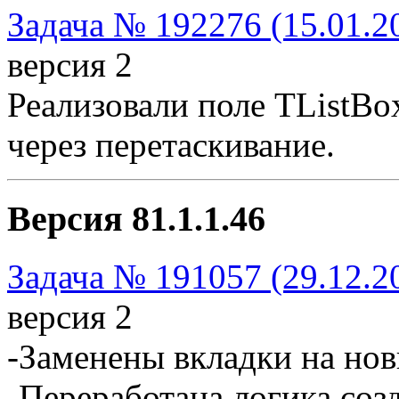
Задача № 192276 (15.01.2
версия 2
Реализовали поле TListB
через перетаскивание.
Версия 81.1.1.46
Задача № 191057 (29.12.2
версия 2
-Заменены вкладки на но
-Переработана логика соз