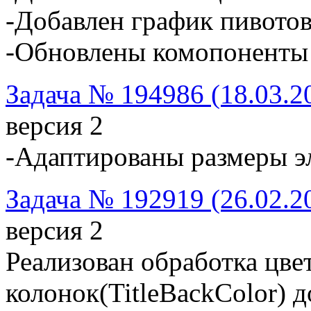
-Добавлен график пивото
-Обновлены комопоненты 
Задача № 194986 (18.03.2
версия 2
-Адаптированы размеры э
Задача № 192919 (26.02.2
версия 2
Реализован обработка цве
колонок(TitleBackColor) д