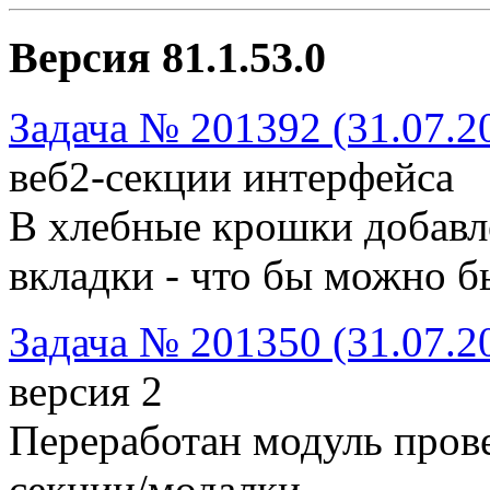
Версия 81.1.53.0
Задача № 201392 (31.07.2
веб2-секции интерфейса
В хлебные крошки добавл
вкладки - что бы можно б
Задача № 201350 (31.07.2
версия 2
Переработан модуль пров
секции/модалки