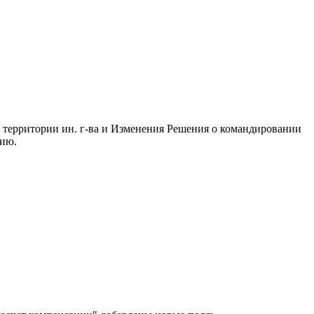
 территории ин. г-ва и Изменения Решения о командировании
рию.