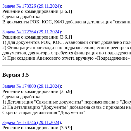
Задача № 173326 (29.11.2024)
:
Решение о командировании [3.6.1]
Сделана доработка.
В документы РОК, КОС, КФО добавлена детализация "связанн
Задача № 172764 (29.11.2024)
:
Решение о командировании [3.6.1]
1) Для документов РОК, КОС, Авансовый отчет добавлено поле 
2) Фильтрация происходит по подразделению, если в реестре
документов, для которых требуется фильтрация по подразделен
3) При создании Авансового отчета вручную «Подразделение» 
Версия 3.5
Задача № 174800 (29.11.2024)
:
Решение о командировании [3.5.9]
Сделана доработка:
1) Детализация "Связанные документы" переименована в "До
2) На детализацию "Документы" добавлена связь с приказом на
Скрыта старая детализация "Документы"
Задача № 174746 (29.11.2024)
:
Решение о командировании [3.5.9]