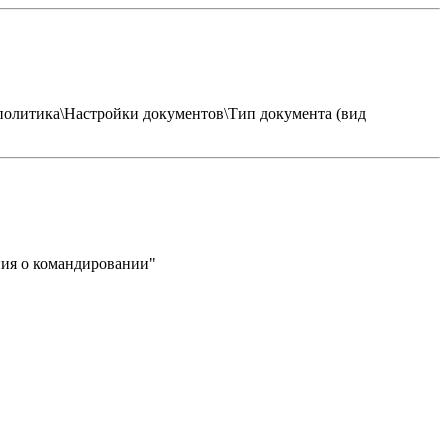
 политика\Настройки документов\Тип документа (вид
ния о командировании"