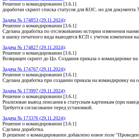
Решение о командировании [3.6.1]
доработан скрипт списка статусов для КОС. но для документа 
Задача № 174853 (29.11.2024)
:
Решение о командировании [3.6.1]
Сделана доработка по отслеживанию истории изменения наиме
в шапку печатного вида выводятся КСП с учетом изменения н
Задача № 174827 (29.11.2024)
:
Решение о командировании [3.6.1]
Возвращен скрипт до Цо. Создания приказа о командировке н
Задача № 174767 (29.11.2024)
:
Решение о командировании [3.6.1]
Сделана доработка при создании приказа на командировку на 
Задача № 173997 (29.11.2024)
:
Решение о командировании [3.6.1]
Реализован вывод описания к статусным картинкам (при навед
Требуется согласование перед установкой.
Задача № 173376 (29.11.2024)
:
Решение о командировании [3.6.1]
Сделана доработка.
В решение о командировании добавлено новое поле "Проведен