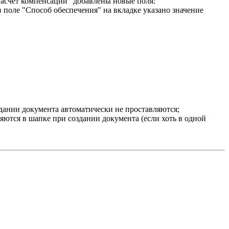
Расчет компенсации" добавлены новые поля:
 поле "Способ обеспечения" на вкладке указано значение
здании документа автоматически не проставляются;
яются в шапке при создании документа (если хоть в одной