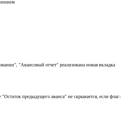
лнением
овании", "Авансовый отчет" реализована новая вкладка
 "Остаток предыдущего аванса" не скрывается, если флаг-