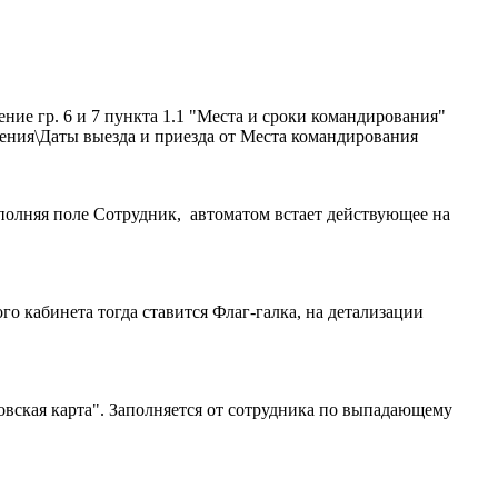
ние гр. 6 и 7 пункта 1.1 "Места и сроки командирования"
дения\Даты выезда и приезда от Места командирования
полняя поле Сотрудник, автоматом встает действующее на
о кабинета тогда ставится Флаг-галка, на детализации
вская карта". Заполняется от сотрудника по выпадающему