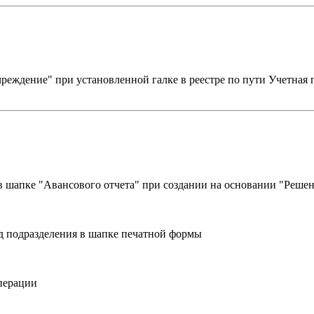
реждение" при установленной галке в реестре по пути Учетная
в шапке "Авансового отчета" при создании на основании "Реше
д подразделения в шапке печатной формы
перации