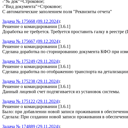
-"№ док"=Строковое;
-"Вид документа"=Строковое;
С автоматические заполением поля "Реквизиты отчета"
Задача № 175668 (09.12.2024)
:
Решение о командировании [3.6.1]
Доработка не требуется. Требуется проставить галку в реестр
Задача № 175667 (09.12.2024)
:
Решение о командировании [3.6.1]
Сделана доработка по сторнированию документа КФО при изм
Задача № 175249 (29.11.2024)
:
Решение о командировании [3.6.1]
Сделана доработка по отображению транспорта на детализац
Задача № 175238 (29.11.2024)
:
Решение о командировании [3.6.1]
Данный лицевой счет подтягивается из установок системы.
Задача № 175122 (29.11.2024)
:
Решение о командировании [3.6.1]
Было: при добавлении новой записи проживания в обеспечение
Сделала: При создании новой записи проживания в обеспечении
Задача № 174889 (29.11.2024)
: