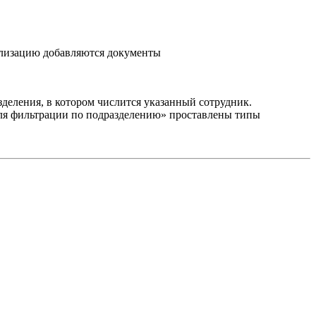
ализацию добавляются документы
деления, в котором числится указанный сотрудник.
для фильтрации по подразделению» проставлены типы