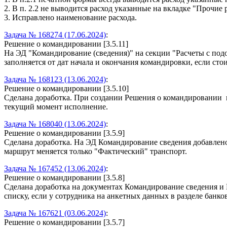
2. В п. 2.2 не выводится расход указанные на вкладке "Прочи
3. Исправлено наименование расхода.
Задача № 168274 (17.06.2024)
:
Решение о командировании [3.5.11]
На ЭД "Командирование (сведения)" на секции "Расчеты с подо
заполняется от дат начала и окончания командировки, если ст
Задача № 168123 (13.06.2024)
:
Решение о командировании [3.5.10]
Сделана доработка. При создании Решения о командировании н
текущий момент исполнение.
Задача № 168040 (13.06.2024)
:
Решение о командировании [3.5.9]
Сделана доработка. На ЭД Командирование сведения добавлено 
маршрут меняется только "Фактический" транспорт.
Задача № 167452 (13.06.2024)
:
Решение о командировании [3.5.8]
Сделана доработка на документах Командирование сведения и 
списку, если у сотрудника на анкетных данных в разделе банк
Задача № 167621 (03.06.2024)
:
Решение о командировании [3.5.7]