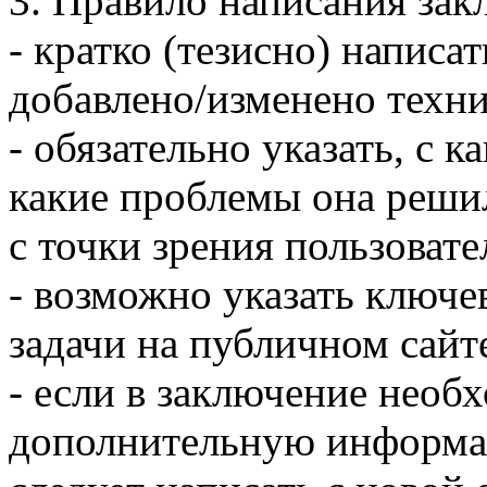
3. Правило написания зак
- кратко (тезисно) написа
добавлено/изменено техни
- обязательно указать, с к
какие проблемы она решил
с точки зрения пользовате
- возможно указать ключе
задачи на публичном сайт
- если в заключение необ
дополнительную информац